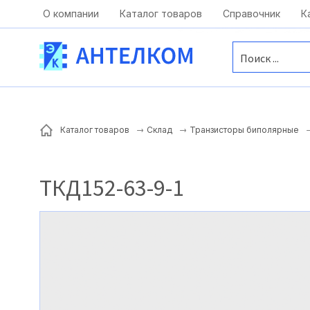
Москва, ул. Московская, д.1 офис 1
О компании
Каталог товаров
Справочник
К
Каталог товаров
Склад
Транзисторы биполярные
ТКД152-63-9-1