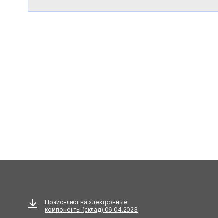
Прайс-лист на электронные
компоненты (склад) 06.04.2023