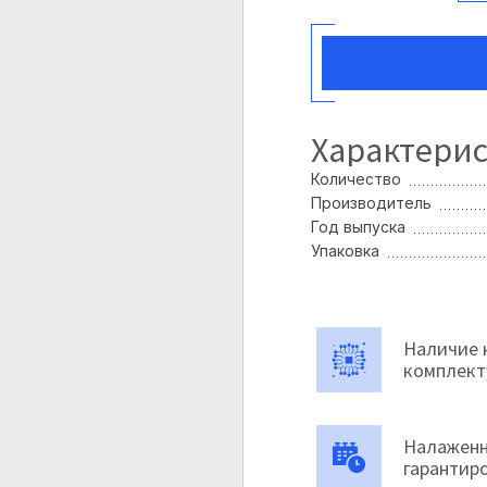
Характери
Количество
Производитель
Год выпуска
Упаковка
Наличие 
комплек
Налаженн
гарантир