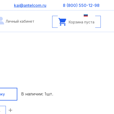
kai@antelcom.ru
8 (800) 550-12-98
Личный кабинет
Корзина пуста
В наличии:
1
шт.
вку