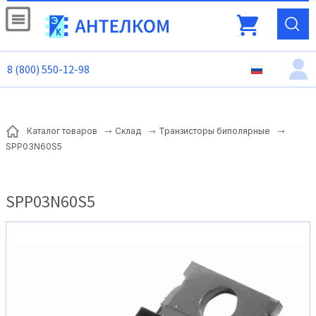
8 (800) 550-12-98
Каталог товаров
Склад
Транзисторы биполярные
SPP03N60S5
SPP03N60S5