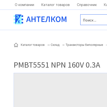
Москва, ул. Московская, д.1 офис 1
О компании
Каталог товаров
Справочник
К
Каталог товаров
Склад
Транзисторы биполярные
PMBT5551 NPN 160V 0.3A