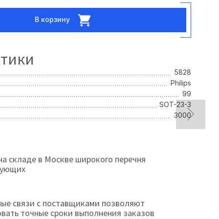
В корзину
стики
5828
Philips
99
SOT-23-3
3000
на складе в Москве широкого перечня
тующих
ые связи с поставщиками позволяют
овать точные сроки выполнения заказов