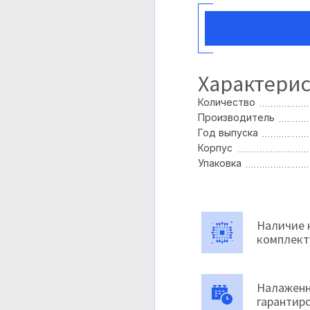
Характери
Количество
Производитель
Год выпуска
Корпус
Упаковка
Наличие 
комплек
Налаженн
гарантир