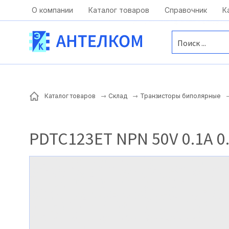
Москва, ул. Московская, д.1 офис 1
О компании
Каталог товаров
Справочник
К
Каталог товаров
Склад
Транзисторы биполярные
PDTC123ET NPN 50V 0.1A 0