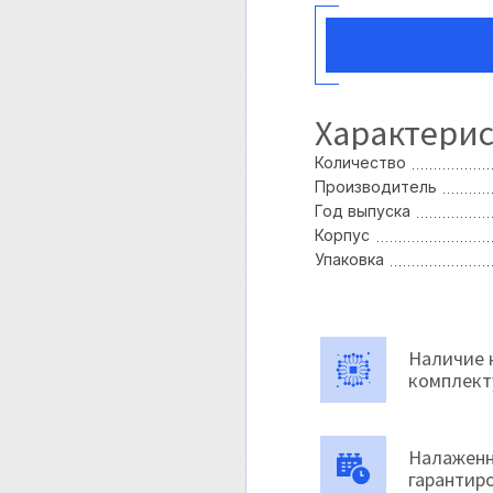
Характери
Количество
Производитель
Год выпуска
Корпус
Упаковка
Наличие 
комплек
Налаженн
гарантир