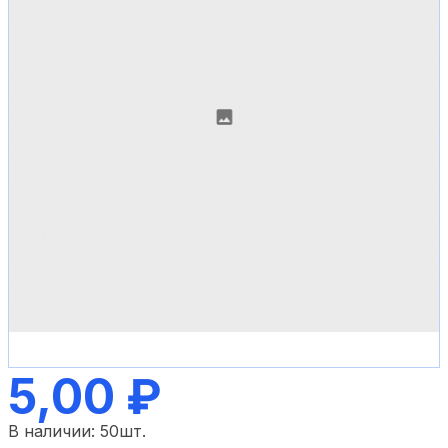
5,00 ₽
В наличии:
50
шт.