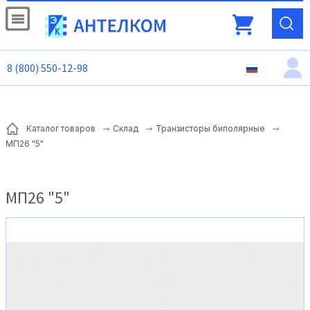
8 (800) 550-12-98
Каталог товаров
Склад
Транзисторы биполярные
МП26 "5"
МП26 "5"