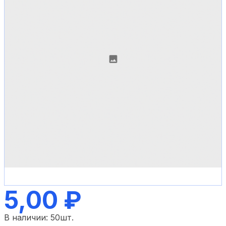
5,00 ₽
В наличии:
50
шт.