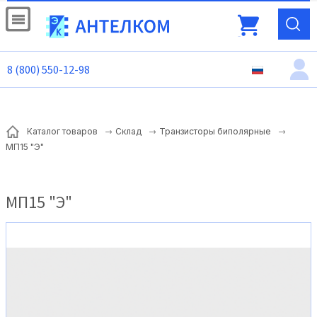
8 (800) 550-12-98
Каталог товаров
Склад
Транзисторы биполярные
МП15 "Э"
МП15 "Э"