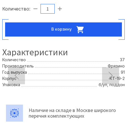
Количество:
В корзину
Характеристики
Количество
37
Производитель
Фрязино
Год выпуска
91
Корпус
КТ-19-2
Упаковка
б/уп, поддон
Наличие на складе в Москве широкого
перечня комплектующих