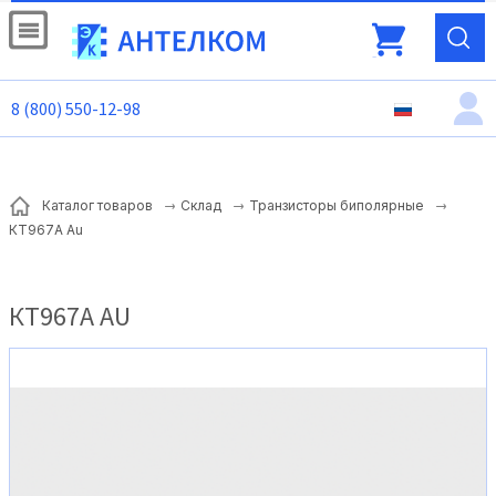
8 (800) 550-12-98
Каталог товаров
Склад
Транзисторы биполярные
КТ967А Au
КТ967А AU