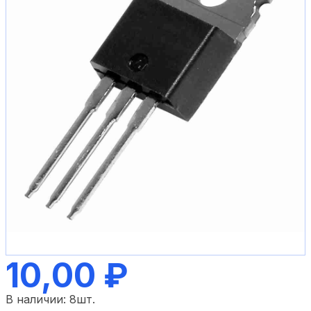
10,00 ₽
В наличии:
8
шт.