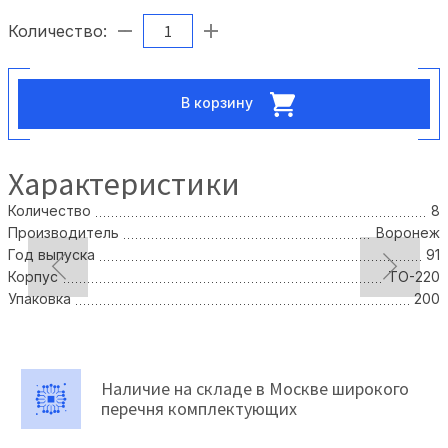
Количество:
В корзину
Характеристики
Количество
8
Производитель
Воронеж
Год выпуска
91
Корпус
TO-220
Упаковка
200
Наличие на складе в Москве широкого
перечня комплектующих