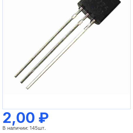
2,00 ₽
В наличии:
145
шт.