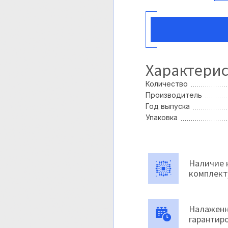
Характери
Количество
Производитель
Год выпуска
Упаковка
Наличие 
комплек
Налаженн
гарантир