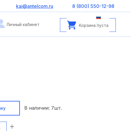
kai@antelcom.ru
8 (800) 550-12-98
Личный кабинет
Корзина пуста
В наличии:
7
шт.
вку