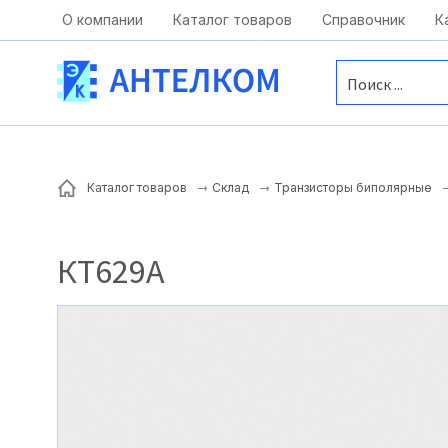
Москва, ул. Московская, д.1 офис 1
О компании
Каталог товаров
Справочник
К
Каталог товаров
Склад
Транзисторы биполярные
КТ629А