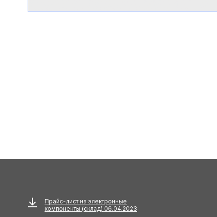
Прайс-лист на электронные
компоненты (склад) 06.04.2023