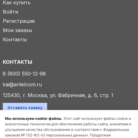
Как купить
Войти
Регистрация
Мои заказы
Контакты
КОНТАКТЫ
8 (800) 550-12-98
kai@antelcom.ru
125430, г. Москва, ул. Фабричная, д. 6, стр. 1
Оставить заявку
Мы используем cookie-файлы.
Этот сайт использует файлы cookie и
аналогичные технологии для обеспечения работы сайта, аналитики и
улучшения качества обслуживания в соответствии с Федеральным
© 2025 ООО «Антелком». Все права защищены.
законом № 152-ФЗ «О персональных данных». Продолжая