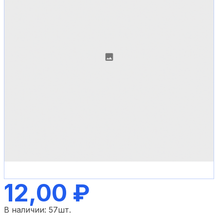
12,00 ₽
В наличии:
57
шт.