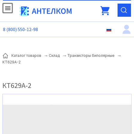
8 (800) 550-12-98
Каталог товаров
Склад
Транзисторы биполярные
КТ629А-2
КТ629А-2