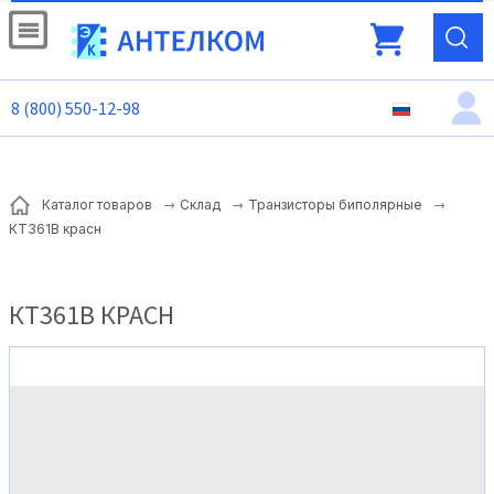
8 (800) 550-12-98
Каталог товаров
Склад
Транзисторы биполярные
КТ361В красн
КТ361В КРАСН