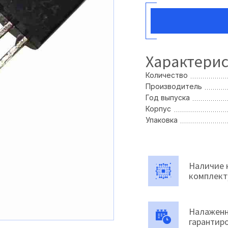
Характери
Количество
Производитель
Год выпуска
Корпус
Упаковка
Наличие 
комплек
Налаженн
гарантир