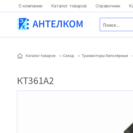
Москва, ул. Московская, д.1 офис 1
О компании
Каталог товаров
Справочник
К
Каталог товаров
Склад
Транзисторы биполярные
КТ361А2