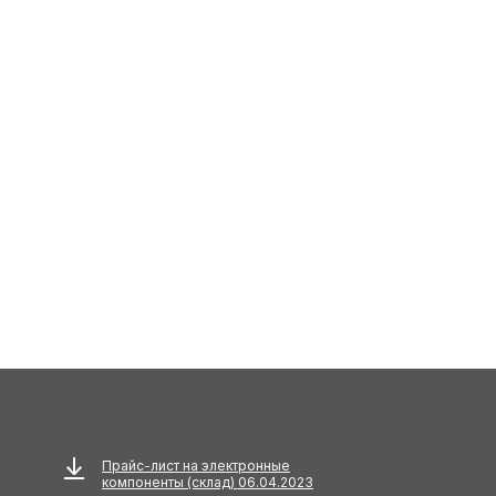
Прайс-лист на электронные
компоненты (склад) 06.04.2023