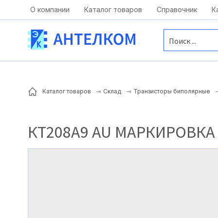
Москва, ул. Московская, д.1 офис 1
О компании
Каталог товаров
Справочник
К
Каталог товаров
Склад
Транзисторы биполярные
КТ208А9 AU МАРКИРОВКА