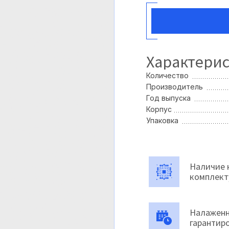
Характери
Количество
Производитель
Год выпуска
Корпус
Упаковка
Наличие 
комплек
Налаженн
гарантир