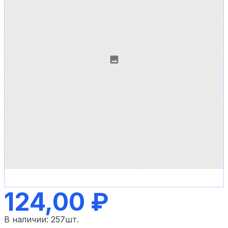
124,00 ₽
В наличии:
257
шт.