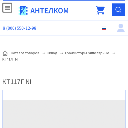
8 (800) 550-12-98
Каталог товаров
Склад
Транзисторы биполярные
КТ117Г Ni
КТ117Г NI