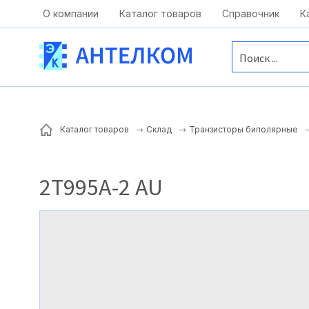
Москва, ул. Московская, д.1 офис 1
О компании
Каталог товаров
Справочник
К
Каталог товаров
Склад
Транзисторы биполярные
2Т995А-2 AU