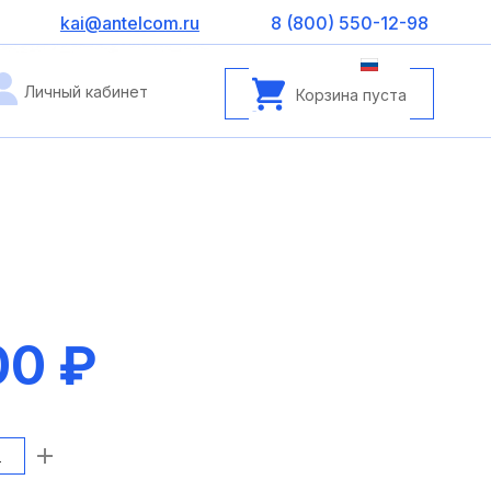
kai@antelcom.ru
8 (800) 550-12-98
Личный кабинет
Корзина пуста
00 ₽