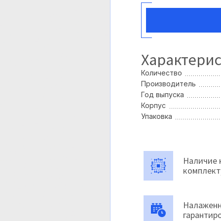
Характери
Количество
Производитель
Год выпуска
Корпус
Упаковка
Наличие 
комплек
Налаженн
гарантир