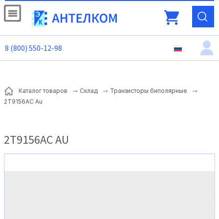
8 (800) 550-12-98
Каталог товаров
Склад
Транзисторы биполярные
2Т9156АС Au
2Т9156АС AU