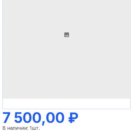
7 500,00 ₽
В наличии:
1
шт.