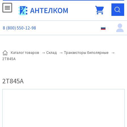
8 (800) 550-12-98
Каталог товаров
Склад
Транзисторы биполярные
2Т845А
2Т845А