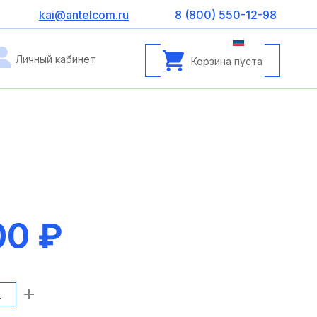
kai@antelcom.ru
8 (800) 550-12-98
Личный кабинет
Корзина пуста
00 ₽