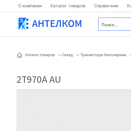
Москва, ул. Московская, д.1 офис 1
О компании
Каталог товаров
Справочник
К
Каталог товаров
Склад
Транзисторы биполярные
2Т970А AU