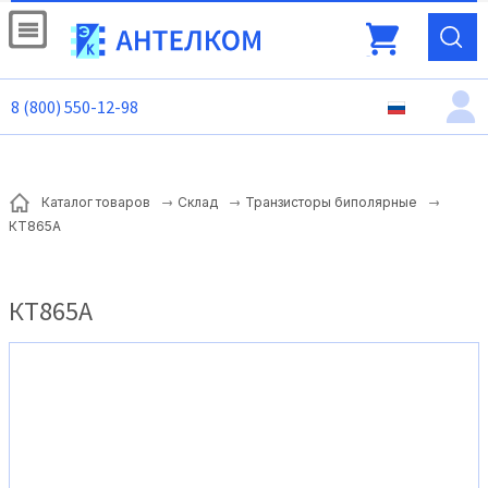
8 (800) 550-12-98
Каталог товаров
Склад
Транзисторы биполярные
КТ865А
КТ865А