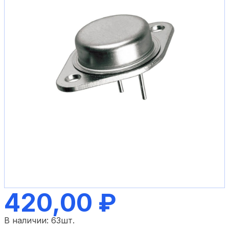
420,00 ₽
В наличии:
63
шт.