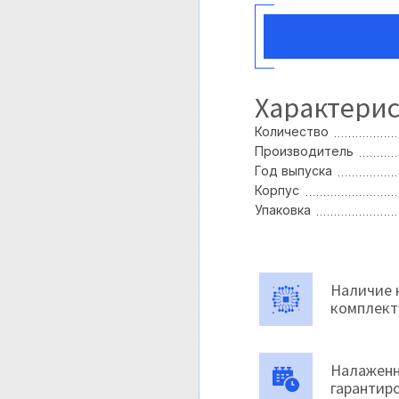
Характери
Количество
Производитель
Год выпуска
Корпус
Упаковка
Наличие 
комплек
Налаженн
гарантир