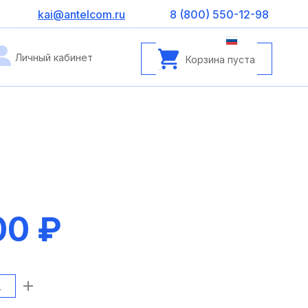
kai@antelcom.ru
8 (800) 550-12-98
Личный кабинет
Корзина пуста
00 ₽