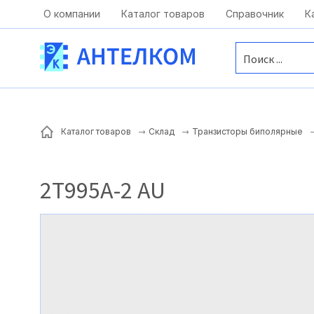
Москва, ул. Московская, д.1 офис 1
О компании
Каталог товаров
Справочник
К
Каталог товаров
Склад
Транзисторы биполярные
2Т995А-2 AU