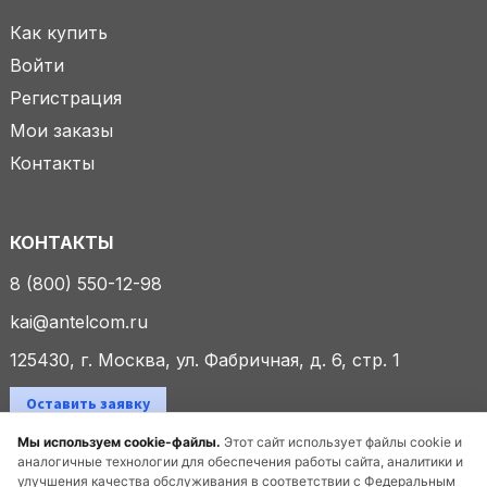
Как купить
Войти
Регистрация
Мои заказы
Контакты
КОНТАКТЫ
8 (800) 550-12-98
kai@antelcom.ru
125430, г. Москва, ул. Фабричная, д. 6, стр. 1
Оставить заявку
Мы используем cookie-файлы.
Этот сайт использует файлы cookie и
аналогичные технологии для обеспечения работы сайта, аналитики и
улучшения качества обслуживания в соответствии с Федеральным