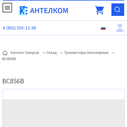
8 (800) 550-12-98
Каталог товаров
Склад
Транзисторы биполярные
BC856B
BC856B