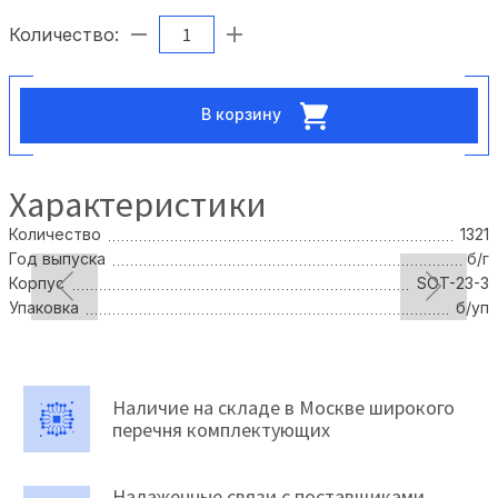
Количество:
В корзину
Характеристики
Количество
1321
Год выпуска
б/г
Корпус
SOT-23-3
Упаковка
б/уп
Наличие на складе в Москве широкого
перечня комплектующих
Налаженные связи с поставщиками