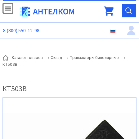
8 (800) 550-12-98
Каталог товаров
Склад
Транзисторы биполярные
КТ503В
КТ503В