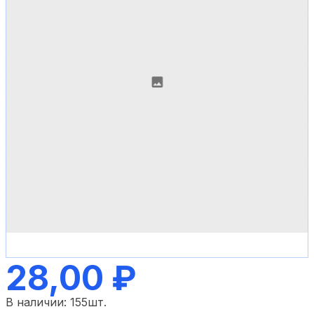
28,00 ₽
В наличии:
155
шт.