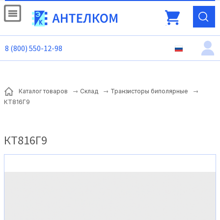
8 (800) 550-12-98
Каталог товаров
Склад
Транзисторы биполярные
КТ816Г9
КТ816Г9