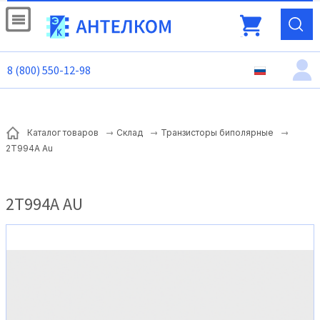
8 (800) 550-12-98
Каталог товаров
Склад
Транзисторы биполярные
2Т994А Au
2Т994А AU