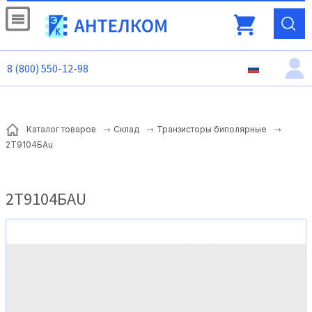
8 (800) 550-12-98
Каталог товаров
Склад
Транзисторы биполярные
2Т9104БAu
2Т9104БAU