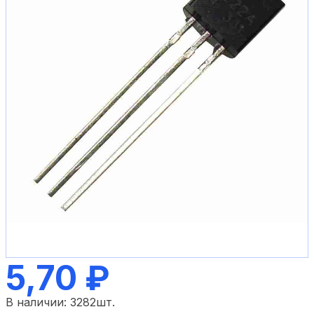
5,70 ₽
В наличии:
3282
шт.