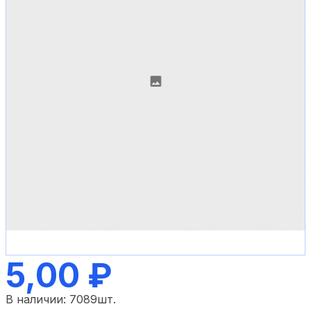
5,00 ₽
В наличии:
7089
шт.