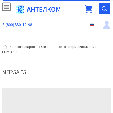
8 (800) 550-12-98
Каталог товаров
Склад
Транзисторы биполярные
МП25А "5"
МП25А "5"