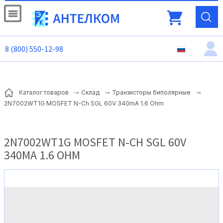
8 (800) 550-12-98
Каталог товаров
Склад
Транзисторы биполярные
2N7002WT1G MOSFET N-Ch SGL 60V 340mA 1.6 Ohm
2N7002WT1G MOSFET N-CH SGL 60V
340MA 1.6 OHM