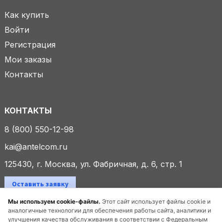
Как купить
Войти
Регистрация
Мои заказы
Контакты
КОНТАКТЫ
8 (800) 550-12-98
kai@antelcom.ru
125430, г. Москва, ул. Фабричная, д. 6, стр. 1
Оставить заявку
Мы используем cookie-файлы.
Этот сайт использует файлы cookie и
аналогичные технологии для обеспечения работы сайта, аналитики и
улучшения качества обслуживания в соответствии с Федеральным