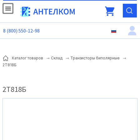
8 (800) 550-12-98
Каталог товаров
Склад
Транзисторы биполярные
2Т818Б
2Т818Б