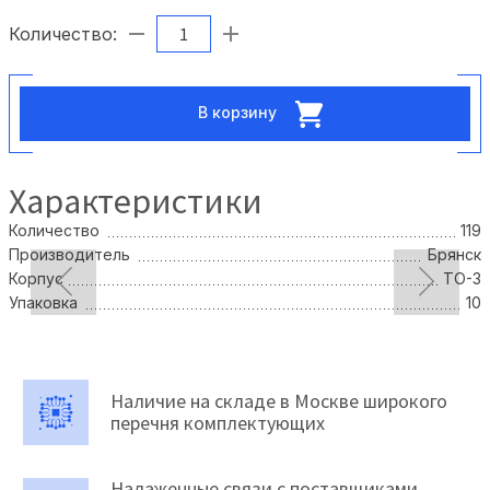
Количество:
В корзину
Характеристики
Количество
119
Производитель
Брянск
Корпус
TO-3
Упаковка
10
Наличие на складе в Москве широкого
перечня комплектующих
Налаженные связи с поставщиками