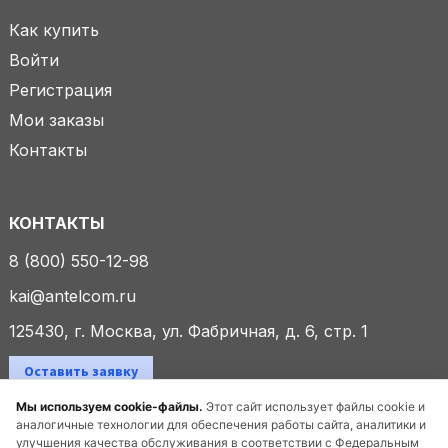
Как купить
Войти
Регистрация
Мои заказы
Контакты
КОНТАКТЫ
8 (800) 550-12-98
kai@antelcom.ru
125430, г. Москва, ул. Фабричная, д. 6, стр. 1
Оставить заявку
Мы используем cookie-файлы.
Этот сайт использует файлы cookie и
аналогичные технологии для обеспечения работы сайта, аналитики и
улучшения качества обслуживания в соответствии с Федеральным