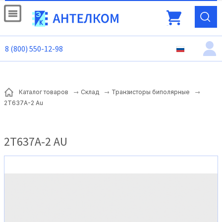
8 (800) 550-12-98
Каталог товаров
Склад
Транзисторы биполярные
2Т637А-2 Au
2Т637А-2 AU