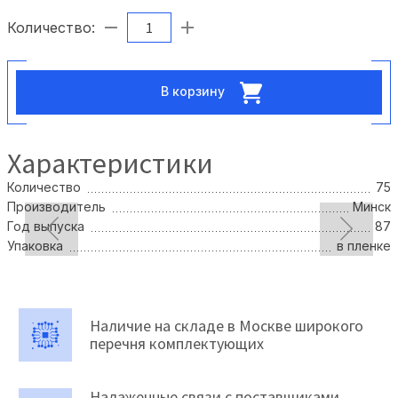
Количество:
В корзину
Характеристики
Количество
75
Производитель
Минск
Год выпуска
87
Упаковка
в пленке
Наличие на складе в Москве широкого
перечня комплектующих
Налаженные связи с поставщиками