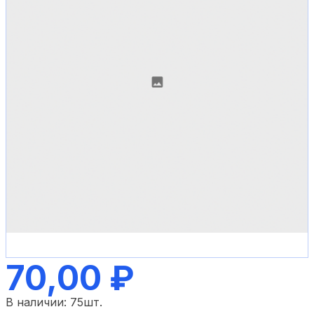
70,00 ₽
В наличии:
75
шт.