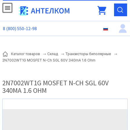
8 (800) 550-12-98
Каталог товаров
Склад
Транзисторы биполярные
2N7002WT1G MOSFET N-Ch SGL 60V 340mA 1.6 Ohm
2N7002WT1G MOSFET N-CH SGL 60V
340MA 1.6 OHM