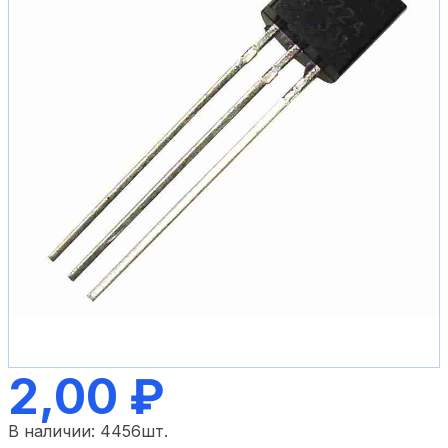
2,00 ₽
В наличии:
4456
шт.