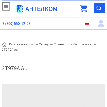
8 (800) 550-12-98
Каталог товаров
Склад
Транзисторы биполярные
2Т979А Au
2Т979А AU