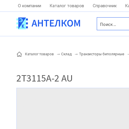
Москва, ул. Московская, д.1 офис 1
О компании
Каталог товаров
Справочник
К
Каталог товаров
Склад
Транзисторы биполярные
2Т3115А-2 AU