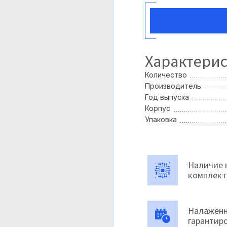
Характери
Количество
Производитель
Год выпуска
Корпус
Упаковка
Наличие 
комплек
Налаженн
гарантир