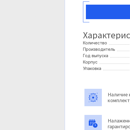
Характери
Количество
Производитель
Год выпуска
Корпус
Упаковка
Наличие 
комплек
Налаженн
гарантир