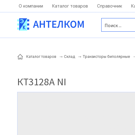
Москва, ул. Московская, д.1 офис 1
О компании
Каталог товаров
Справочник
К
Каталог товаров
Склад
Транзисторы биполярные
КТ3128А NI