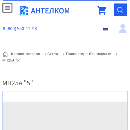
8 (800) 550-12-98
Каталог товаров
Склад
Транзисторы биполярные
МП25А "5"
МП25А "5"