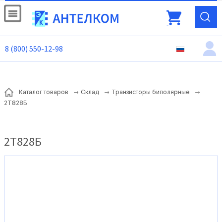
8 (800) 550-12-98
Каталог товаров
Склад
Транзисторы биполярные
2Т828Б
2Т828Б