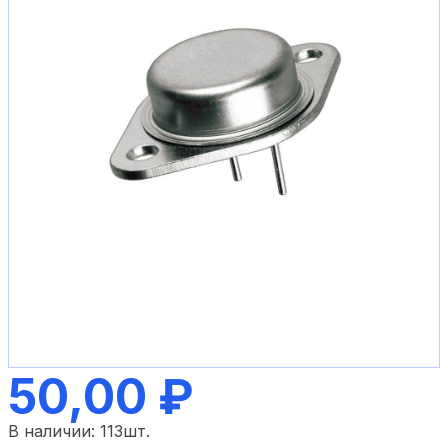
50,00 ₽
В наличии:
113
шт.