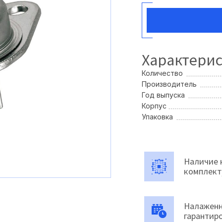
Характери
Количество
Производитель
Год выпуска
Корпус
Упаковка
Наличие 
комплек
Налаженн
гарантир