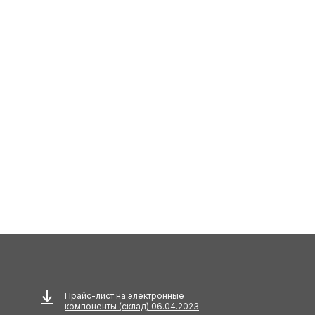
Прайс-лист на электронные
компоненты (склад) 06.04.2023