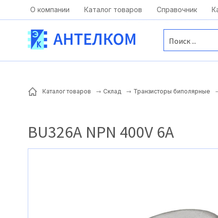
Москва, ул. Московская, д.1 офис 1
О компании
Каталог товаров
Справочник
К
Каталог товаров
Склад
Транзисторы биполярные
BU326A NPN 400V 6A