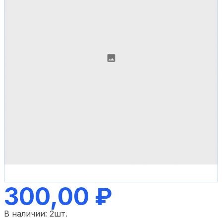
300,00 ₽
В наличии:
2
шт.