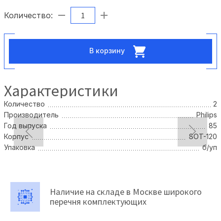
Количество:
В корзину
Характеристики
Количество
2
Производитель
Philips
Год выпуска
85
Корпус
SOT-120
Упаковка
б/уп
Наличие на складе в Москве широкого
перечня комплектующих