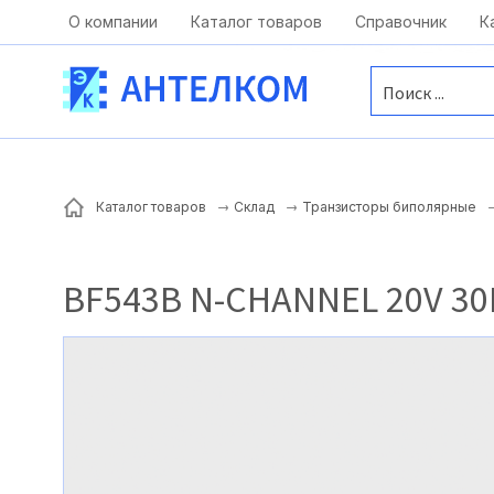
Москва, ул. Московская, д.1 офис 1
О компании
Каталог товаров
Справочник
К
Каталог товаров
Склад
Транзисторы биполярные
BF543B N-CHANNEL 20V 3