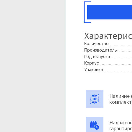
Характери
Количество
Производитель
Год выпуска
Корпус
Упаковка
Наличие 
комплек
Налаженн
гарантир