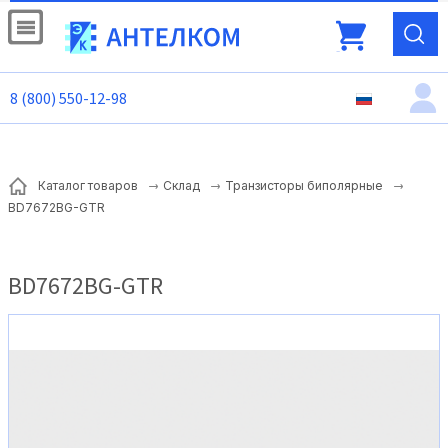
8 (800) 550-12-98
Каталог товаров
Склад
Транзисторы биполярные
BD7672BG-GTR
BD7672BG-GTR