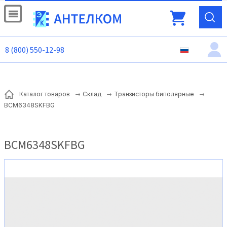
8 (800) 550-12-98
Каталог товаров
Склад
Транзисторы биполярные
BCM6348SKFBG
BCM6348SKFBG