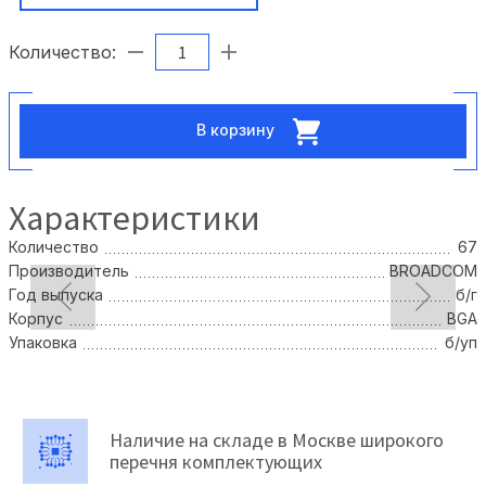
Количество:
В корзину
Характеристики
Количество
67
Производитель
BROADCOM
Год выпуска
б/г
Корпус
BGA
Упаковка
б/уп
Наличие на складе в Москве широкого
перечня комплектующих