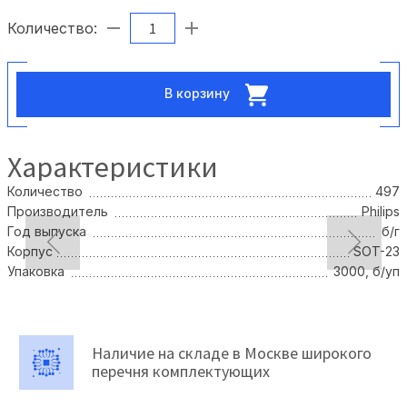
Количество:
В корзину
Характеристики
Количество
497
Производитель
Philips
Год выпуска
б/г
Корпус
SOT-23
Упаковка
3000, б/уп
Наличие на складе в Москве широкого
перечня комплектующих