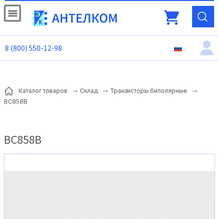
8 (800) 550-12-98
Каталог товаров
Склад
Транзисторы биполярные
BC858B
BC858B