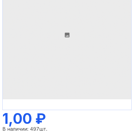
1,00 ₽
В наличии:
497
шт.