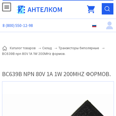
8 (800) 550-12-98
Каталог товаров
Склад
Транзисторы биполярные
BC639B npn 80V 1A 1W 200MHz формов.
BC639B NPN 80V 1A 1W 200MHZ ФОРМОВ.