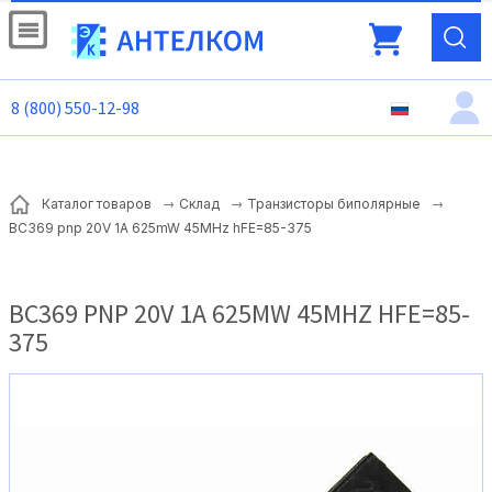
8 (800) 550-12-98
Каталог товаров
Склад
Транзисторы биполярные
BC369 pnp 20V 1A 625mW 45MHz hFE=85-375
BC369 PNP 20V 1A 625MW 45MHZ HFE=85-
375