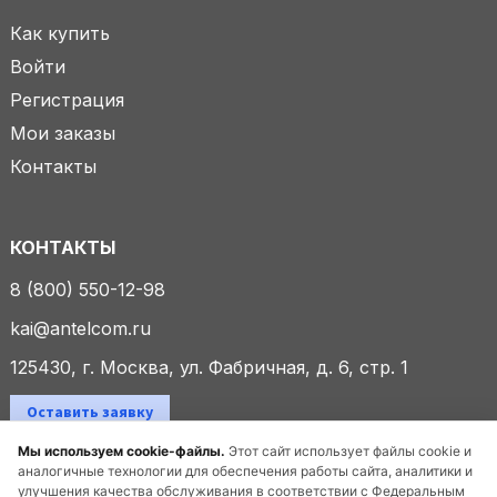
Как купить
Войти
Регистрация
Мои заказы
Контакты
КОНТАКТЫ
8 (800) 550-12-98
kai@antelcom.ru
125430, г. Москва, ул. Фабричная, д. 6, стр. 1
Оставить заявку
Мы используем cookie-файлы.
Этот сайт использует файлы cookie и
аналогичные технологии для обеспечения работы сайта, аналитики и
улучшения качества обслуживания в соответствии с Федеральным