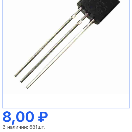
8,00 ₽
В наличии:
681
шт.