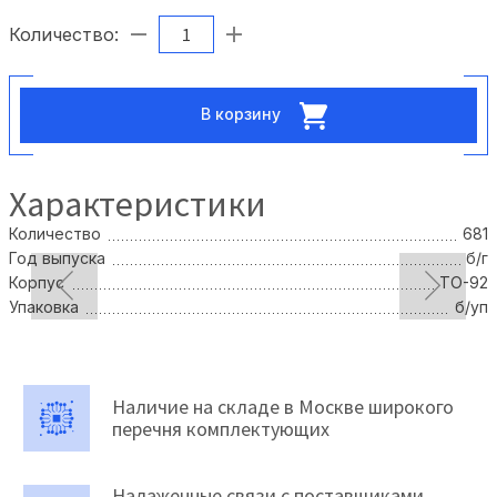
Количество:
В корзину
Характеристики
Количество
681
Год выпуска
б/г
Корпус
TO-92
Упаковка
б/уп
Наличие на складе в Москве широкого
перечня комплектующих
Налаженные связи с поставщиками