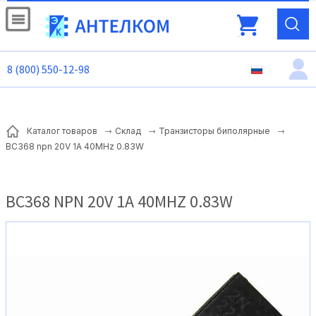
8 (800) 550-12-98
Каталог товаров
Склад
Транзисторы биполярные
BC368 npn 20V 1A 40MHz 0.83W
BC368 NPN 20V 1A 40MHZ 0.83W