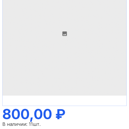
800,00 ₽
В наличии:
11
шт.