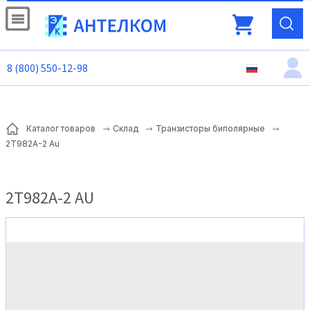
8 (800) 550-12-98
Каталог товаров
Склад
Транзисторы биполярные
2Т982А-2 Au
2Т982А-2 AU