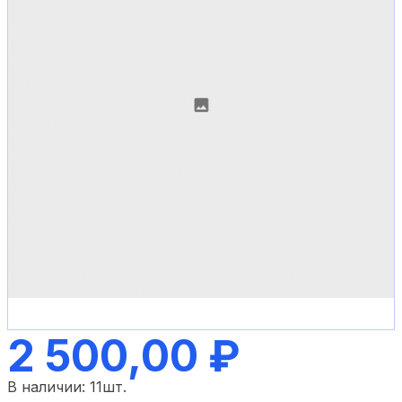
2 500,00 ₽
В наличии:
11
шт.