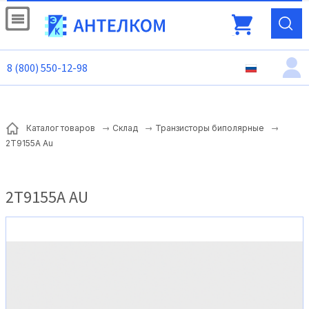
8 (800) 550-12-98
Каталог товаров
Склад
Транзисторы биполярные
2Т9155А Au
2Т9155А AU